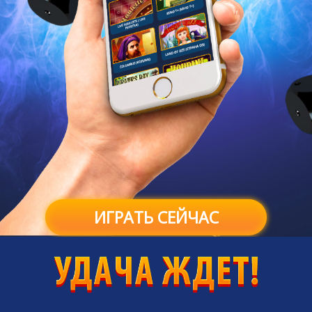
ИГРАТЬ СЕЙЧАС